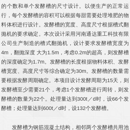
的个数和单个发酵槽的尺寸设计。以便生产的正常运
行，每个发酵槽的容积可以根据每甜需要处理堆肥的物
料体积进行设计。发酵槽的宽度、高度尺寸根据槽式翻
抛机的要求确定。本次设计采用河南通达重工科技有限
公司生产制造的槽式翻抛机，设计要求发酵槽宽度为
4m，翻抛深度 大为1.5m，考虑0.2m的超高，则发酵槽
的深度确定为1.7m。发酵槽的长度根据物料体积、发酵
槽宽度、高度尺寸等综合确定为30m。发酵槽的数量需
要根据发酵周期确定。本项目设计发酵周期为15天，则
发酵槽至少需要21个，考虑1个发酵槽进行周转，则发
酵槽的数量为22个。处理量达到300t／d时，设66个发
酵槽；处理量达到600t／d时，设132个发酵槽。
发酵槽为钢筋混凝土结构，相邻两个发酵槽共用池