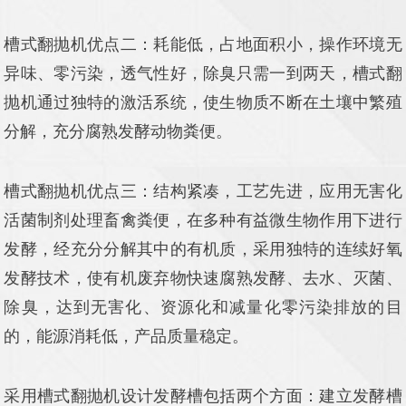
槽式翻抛机优点二：耗能低，占地面积小，操作环境无
异味、零污染，透气性好，除臭只需一到两天，槽式翻
抛机通过独特的激活系统，使生物质不断在土壤中繁殖
分解，充分腐熟发酵动物粪便。
槽式翻抛机优点三：结构紧凑，工艺先进，应用无害化
活菌制剂处理畜禽粪便，在多种有益微生物作用下进行
发酵，经充分分解其中的有机质，采用独特的连续好氧
发酵技术，使有机废弃物快速腐熟发酵、去水、灭菌、
除臭，达到无害化、资源化和减量化零污染排放的目
的，能源消耗低，产品质量稳定。
采用槽式翻抛机设计发酵槽包括两个方面：建立发酵槽