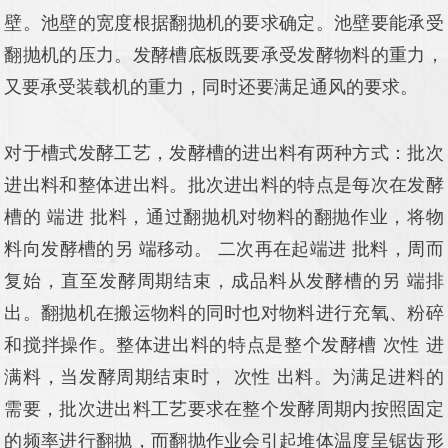
壁。池壁的宽度根据翻抛机的要求确定。池壁要能承受
翻抛机的压力。发酵槽底板既要承受发酵物料的重力，
又要承受装载机的重力，同时还要满足通风的要求。
对于槽式发酵工艺，发酵槽的进出料有两种方式：批次
进出料和整体进出料。批次进出料的特点是每次在发酵
槽的 端进 批料，通过翻抛机对物料的翻抛作业，将物
料向发酵槽的另 端移动。 二次再在起端进 批料，周而
复始，直至发酵周期结束，成品料从发酵槽的另 端排
出。翻抛机在搬运物料的同时也对物料进行充氧、粉碎
和搅拌操作。整体进出料的特点是整个发酵槽 次性 进
满料，当发酵周期结束时， 次性 出料。为满足进料的
需要，批次进出料工艺要求在整个发酵周期内按照固定
的频率进行翻抛，而翻抛作业会引起堆体温度呈锯齿形