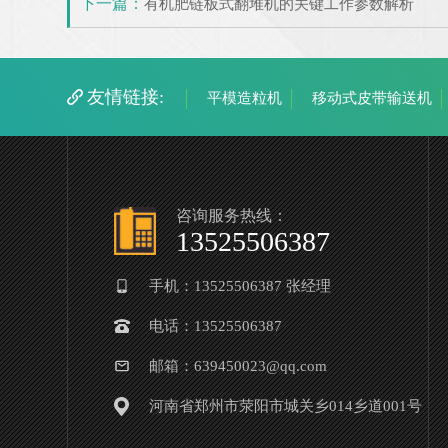
下一篇：
有机肥链板式翻堆机的关键工作参数解析
友情链接:
平模造粒机
移动式皮带输送机
大型挤压式脱水机
离心式脱水机
咨询服务热线：
13525506387
手机：13525506387 张经理
电话：13525506387
邮箱：639450023@qq.com
河南省郑州市荥阳市城关乡014乡道001号