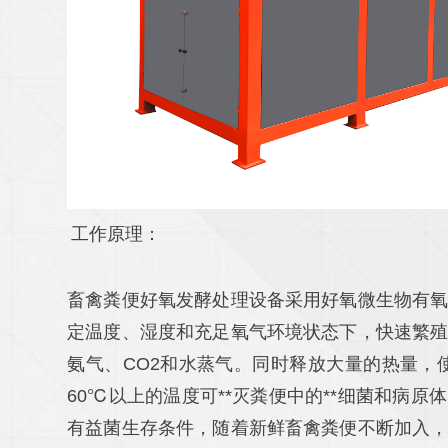
工作原理：
畜禽粪便好氧发酵处理设备采用好氧微生物有
定温度、湿度和充足氧气环境状态下，快速繁
氨气、CO2和水蒸气。同时释放大量的热量，
60℃以上的温度可**灭粪便中的**细菌和病原
有益菌生存条件，随着新鲜畜禽粪便不断加入