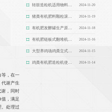
转鼓造粒机适用物料详解
2024-11-20
猪粪有机肥料颗粒滚筒筛分机性能特
2024-11-19
有机肥发酵罐生产原理和特点
2024-11-18
有机肥链板式翻堆机的关键工作参数
2024-11-16
大型养鸡场鸡粪立式粉碎机特点和优
2024-11-15
鸡粪有机肥造粒机使用寿命及日常保
2024-11-14
白等，在一
，代谢产生
代谢，同时
H值，满足
理。处理过