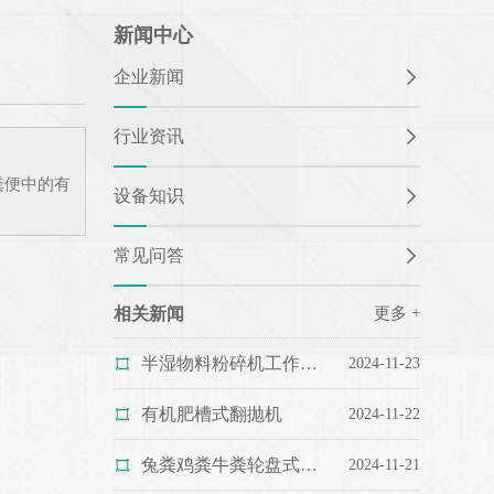
新闻中心
企业新闻
行业资讯
粪便中的有
设备知识
常见问答
相关新闻
更多 +
半湿物料粉碎机工作原理和结构
2024-11-23
有机肥槽式翻抛机
2024-11-22
兔粪鸡粪牛粪轮盘式发酵翻抛机
2024-11-21