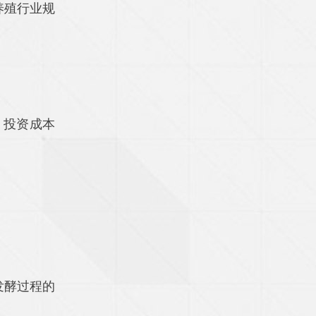
养殖行业规
，投资成本
发酵过程的