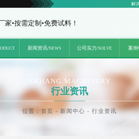
解
厂家•按需定制•免费试料！
新闻资讯
公司实力
案例
RODUCT
/NEWS
/SOLVE
YIQIANG MACHINERY
行业资讯
位置：
首页
-
新闻中心
-
行业资讯