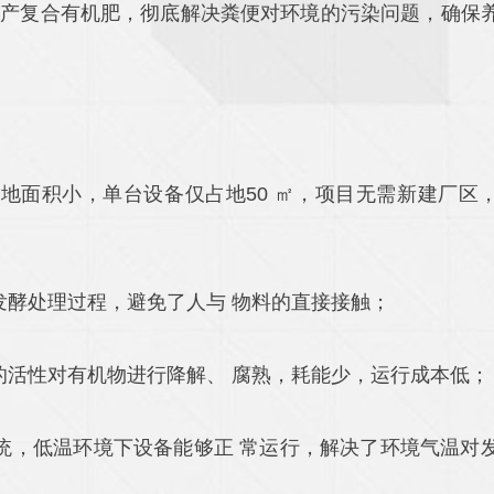
生产复合有机肥，彻底解决粪便对环境的污染问题，确保
地面积小，单台设备仅占地50 ㎡，项目无需新建厂区
发酵处理过程，避免了人与 物料的直接接触；
的活性对有机物进行降解、 腐熟，耗能少，运行成本低；
统，低温环境下设备能够正 常运行，解决了环境气温对