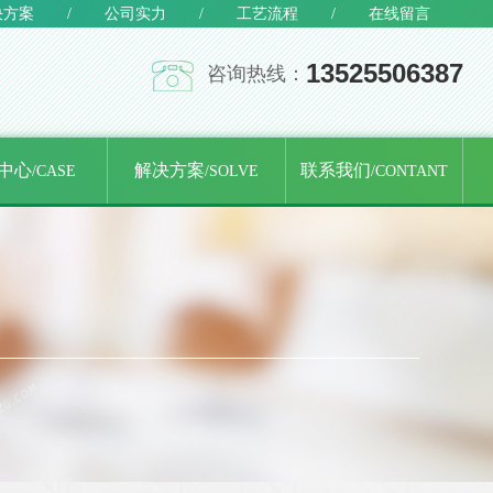
决方案
/
公司实力
/
工艺流程
/
在线留言
13525506387
咨询热线：
中心
解决方案
联系我们
/CASE
/SOLVE
/CONTANT