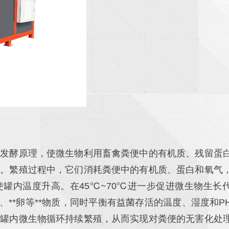
氧发酵原理，使微生物利用畜禽粪便中的有机质、残留蛋
殖。繁殖过程中，它们消耗粪便中的有机质、蛋白和氧气
使罐内温度升高。在45℃~70℃进一步促进微生物生长
体、**卵等**物质，同时平衡有益菌存活的温度、湿度和P
，罐内微生物循环持续繁殖，从而实现对粪便的无害化处